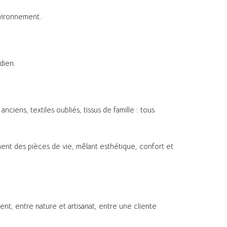
nvironnement.
dien.
ciens, textiles oubliés, tissus de famille : tous
nent des pièces de vie, mêlant esthétique, confort et
sent, entre nature et artisanat, entre une cliente