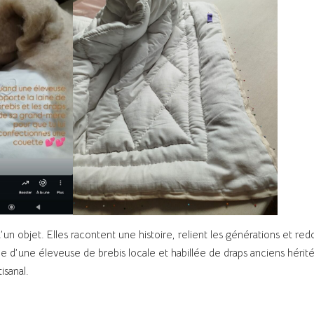
d’un objet. Elles racontent une histoire, relient les générations et re
aine d’une éleveuse de brebis locale et habillée de draps anciens hér
isanal.