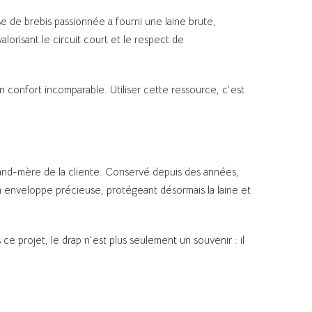
e de brebis passionnée a fourni une laine brute,
lorisant le circuit court et le respect de
un confort incomparable. Utiliser cette ressource, c’est
 grand-mère de la cliente. Conservé depuis des années,
 en enveloppe précieuse, protégeant désormais la laine et
 ce projet, le drap n’est plus seulement un souvenir : il