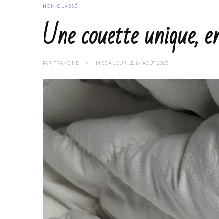
NON CLASSÉ
Une couette unique, e
PAR
FRANCINE
MISE À JOUR LE
27 AOÛT 2025