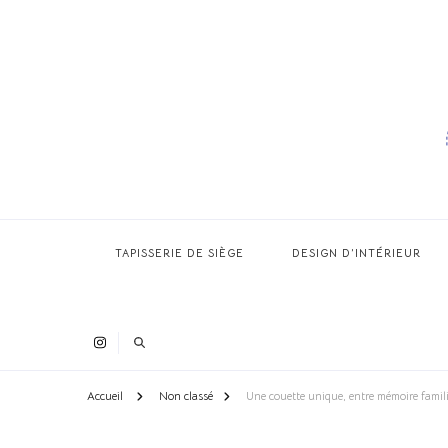
TAPISSERIE DE SIÈGE
DESIGN D’INTÉRIEUR
Accueil
Non classé
Une couette unique, entre mémoire familia