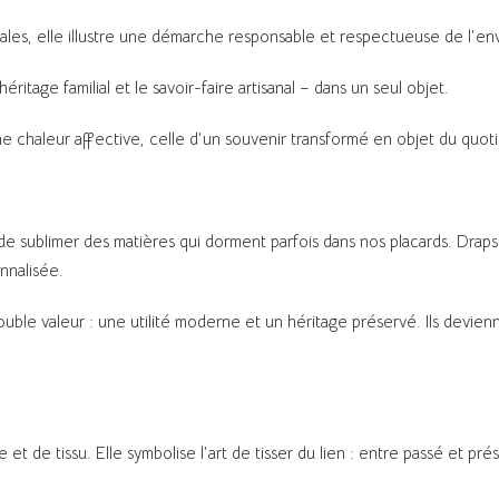
cales, elle illustre une démarche responsable et respectueuse de l’e
’héritage familial et le savoir-faire artisanal – dans un seul objet.
 chaleur affective, celle d’un souvenir transformé en objet du quoti
 sublimer des matières qui dorment parfois dans nos placards. Draps an
nnalisée.
uble valeur : une utilité moderne et un héritage préservé. Ils devien
et de tissu. Elle symbolise l’art de tisser du lien : entre passé et pré