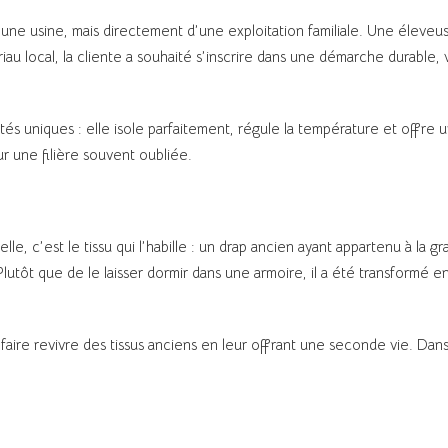
une usine, mais directement d’une exploitation familiale. Une éleveus
u local, la cliente a souhaité s’inscrire dans une démarche durable, va
tés uniques : elle isole parfaitement, régule la température et offre 
ur une filière souvent oubliée.
e, c’est le tissu qui l’habille : un drap ancien ayant appartenu à la
Plutôt que de le laisser dormir dans une armoire, il a été transformé
: faire revivre des tissus anciens en leur offrant une seconde vie. Dans