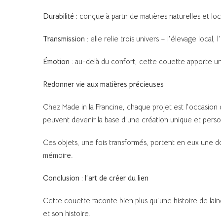
Durabilité :
conçue à partir de matières naturelles et lo
Transmission :
elle relie trois univers – l’élevage local, l
Émotion :
au-delà du confort, cette couette apporte une
Redonner vie aux matières précieuses
Chez Made in la Francine, chaque projet est l’occasion de
peuvent devenir la base d’une création unique et perso
Ces objets, une fois transformés, portent en eux une do
mémoire.
Conclusion : l’art de créer du lien
Cette couette raconte bien plus qu’une histoire de laine 
et son histoire.