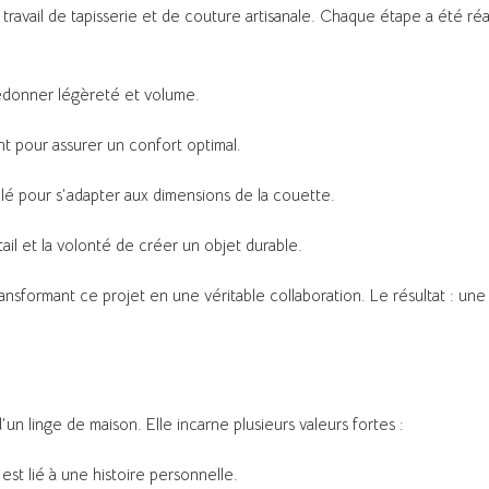
travail de tapisserie et de couture artisanale. Chaque étape a été réa
edonner légèreté et volume.
nt pour assurer un confort optimal.
illé pour s’adapter aux dimensions de la couette.
ail et la volonté de créer un objet durable.
ransformant ce projet en une véritable collaboration. Le résultat : un
’un linge de maison. Elle incarne plusieurs valeurs fortes :
est lié à une histoire personnelle.