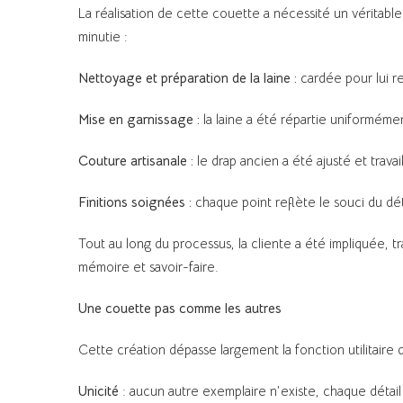
La réalisation de cette couette a nécessité un véritable 
minutie :
Nettoyage et préparation de la laine :
cardée pour lui r
Mise en garnissage :
la laine a été répartie uniforméme
Couture artisanale :
le drap ancien a été ajusté et trava
Finitions soignées :
chaque point reflète le souci du dét
Tout au long du processus, la cliente a été impliquée, t
mémoire et savoir-faire.
Une couette pas comme les autres
Cette création dépasse largement la fonction utilitaire d
Unicité
: aucun autre exemplaire n’existe, chaque détail 