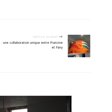
ARTICLE SUIVANT
ie : une collaboration unique entre Francine
et Fany