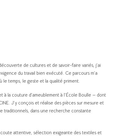
écouverte de cultures et de savoir-faire variés, j’ai
’exigence du travail bien exécuté. Ce parcours m’a
ù le temps, le geste et la qualité priment.
 et à la couture d’ameublement à l’École Boulle — dont
CINE. J’y conçois et réalise des pièces sur mesure et
aire traditionnels, dans une recherche constante
oute attentive, sélection exigeante des textiles et