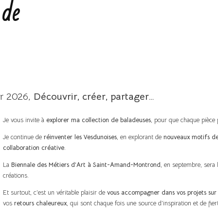
 de
r 2026,
Découvrir, créer, partager…
Je vous invite à
explorer ma collection de baladeuses
, pour que chaque pièce p
Je continue de
réinventer les Vesdunoises
, en explorant de
nouveaux motifs d
collaboration créative
.
La
Biennale des Métiers d’Art à Saint-Amand-Montrond
, en septembre, sera 
créations.
Et surtout, c’est un véritable plaisir de
vous accompagner dans vos projets su
vos
retours chaleureux
, qui sont chaque fois une source d’inspiration et de fier