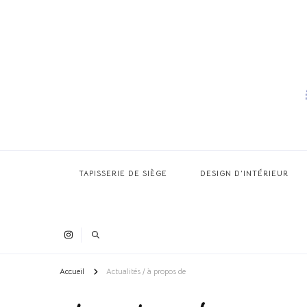
TAPISSERIE DE SIÈGE
DESIGN D’INTÉRIEUR
Accueil
Actualités / à propos de