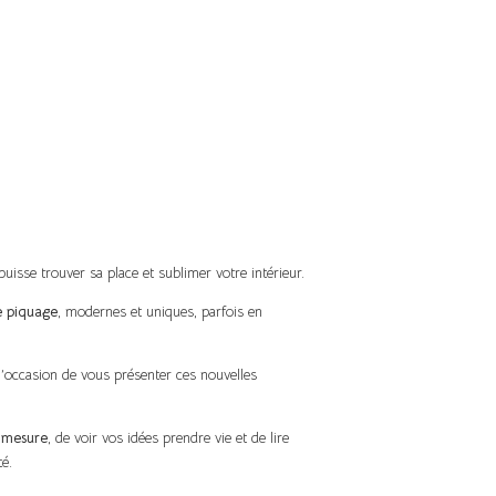
uisse trouver sa place et sublimer votre intérieur.
e piquage
, modernes et uniques, parfois en
l’occasion de vous présenter ces nouvelles
r mesure
, de voir vos idées prendre vie et de lire
té.