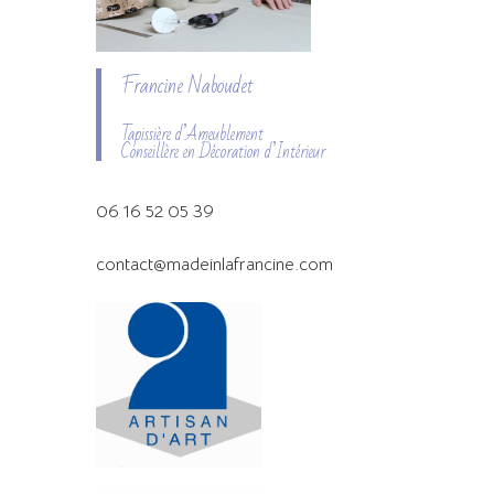
Francine Naboudet
Tapissière d’Ameublement
Conseillère en Décoration d’Intérieur
06 16 52 05 39
contact@madeinlafrancine.com