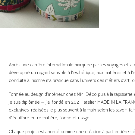
Après une carrière internationale marquée par les voyages et la d
développé un regard sensible à l’esthétique, aux matières et à l
conduite à inscrire ma pratique dans l’univers des métiers d’art, o
Formée au design d’intérieur chez MMI Déco puis à la tapisserie
je suis diplômée — j’ai fondé en 2021 l’atelier MADE IN LA FRAN
exclusives, réalisées le plus souvent à la main selon les savoir-f
d’équilibre entre matière, forme et usage.
Chaque projet est abordé comme une création à part entière : éc