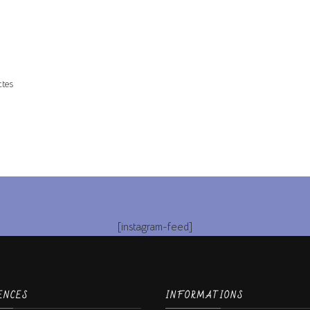
ctes
[instagram-feed]
ENCES
INFORMATIONS