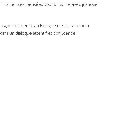
t distinctives, pensées pour s’inscrire avec justesse
a région parisienne au Berry, je me déplace pour
ans un dialogue attentif et confidentiel.