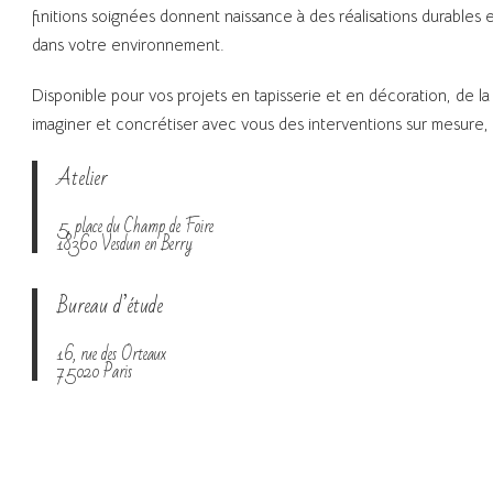
finitions soignées donnent naissance à des réalisations durables e
dans votre environnement.
Disponible pour vos projets en tapisserie et en décoration, de l
imaginer et concrétiser avec vous des interventions sur mesure, d
Atelier
5, place du Champ de Foire
18360 Vesdun en Berry
Bureau d’étude
16, rue des Orteaux
75020 Paris