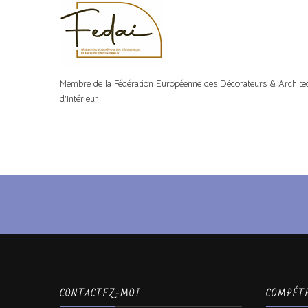
Membre de la Fédération Européenne des Décorateurs & Archite
d’Intérieur
CONTACTEZ-MOI
COMPÉT