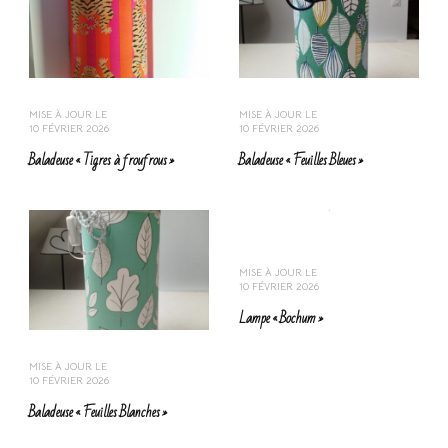
MISE À JOUR LE
MISE À JOUR LE
10 FÉVRIER 2026
10 FÉVRIER 2026
Baladeuse « Tigres à froufrous »
Baladeuse « Feuilles Bleues »
MISE À JOUR LE
10 FÉVRIER 2026
Lampe « Bochum »
MISE À JOUR LE
10 FÉVRIER 2026
Baladeuse « Feuilles Blanches »