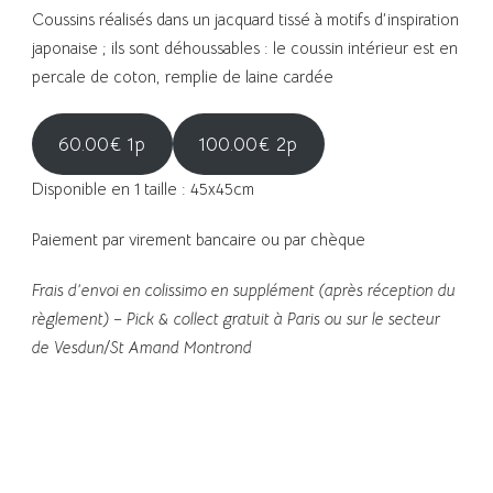
Coussins réalisés dans un jacquard tissé à motifs d’inspiration
japonaise ; ils sont déhoussables : le coussin intérieur est en
percale de coton, remplie de laine cardée
60.00€ 1p
100.00€ 2p
Disponible en 1 taille : 45x45cm
Paiement par virement bancaire ou par chèque
Frais d’envoi en colissimo en supplément (après réception du
règlement) – Pick & collect gratuit à Paris ou sur le secteur
de Vesdun/St Amand Montrond