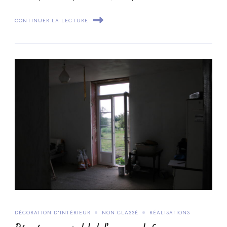
CONTINUER LA LECTURE
DÉCORATION D'INTÉRIEUR
NON CLASSÉ
RÉALISATIONS