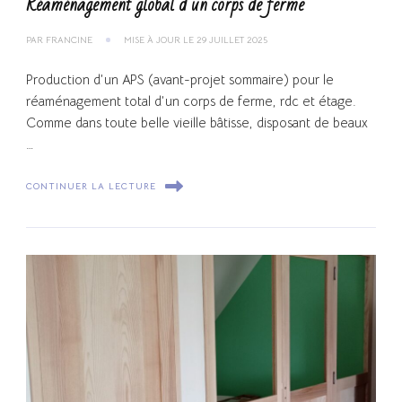
Réaménagement global d’un corps de ferme
PAR
FRANCINE
MISE À JOUR LE
29 JUILLET 2025
Production d’un APS (avant-projet sommaire) pour le
réaménagement total d’un corps de ferme, rdc et étage.
Comme dans toute belle vieille bâtisse, disposant de beaux
…
CONTINUER LA LECTURE