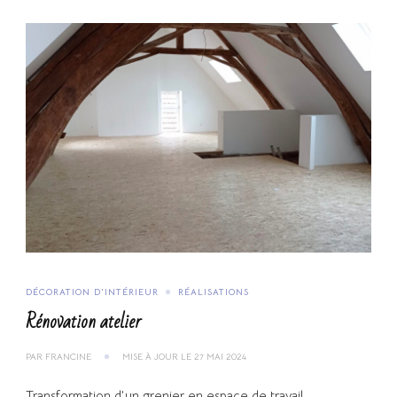
DÉCORATION D'INTÉRIEUR
RÉALISATIONS
Rénovation atelier
PAR
FRANCINE
MISE À JOUR LE
27 MAI 2024
Transformation d’un grenier en espace de travail