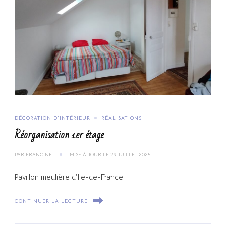
DÉCORATION D'INTÉRIEUR
RÉALISATIONS
Réorganisation 1er étage
PAR
FRANCINE
MISE À JOUR LE
29 JUILLET 2025
Pavillon meulière d’Ile-de-France
CONTINUER LA LECTURE