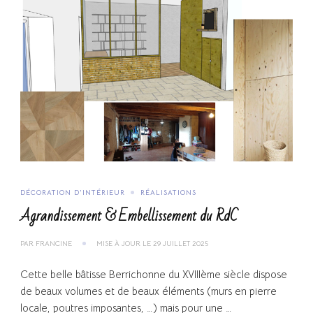
DÉCORATION D'INTÉRIEUR
RÉALISATIONS
Agrandissement & Embellissement du RdC
PAR
FRANCINE
MISE À JOUR LE
29 JUILLET 2025
Cette belle bâtisse Berrichonne du XVIIIème siècle dispose
de beaux volumes et de beaux éléments (murs en pierre
locale, poutres imposantes, …) mais pour une …